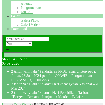
Agenda
Pengumuman
Editorial
Galeri
Galeri Photo
Galeri Video
Download
SEKILAS INFO
09-08-2026
2 tahun yang lalu
/ Pendaftaran PPDB akan ditutup pada:
Jumat, 28 Juni 2024 pukul 11.00 WIB. Pengumuman
PPDB: Senin, 1 Juli 2024
2 tahun yang lalu
/ Selamat Hari kebangkitan Nasional – 20
Mei 2024
2 tahun yang lalu
/ Selamat Hari Pendidikan Nasional –
“Bergerak Bersama, Lanjutkan Merdeka Belajar”
Home
›
Data Siswa
›
RAHMA PRATIWI