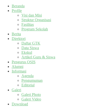
Beranda
Profile
Visi dan Misi
Struktur Organisasi
Fasilitas
Program Sekolah
Berita
Direktori
Daftar GTK
Data Siswa
Ekskul
Artikel Guru & Siswa
Pengurus OSIS
Alumni
Informasi
Agenda
Pengumuman
Editorial
Galeri
Galeri Photo
Galeri Video
Download