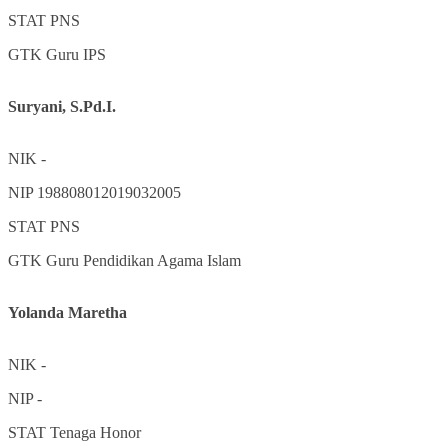
STAT
PNS
GTK
Guru IPS
Suryani, S.Pd.I.
NIK
-
NIP
198808012019032005
STAT
PNS
GTK
Guru Pendidikan Agama Islam
Yolanda Maretha
NIK
-
NIP
-
STAT
Tenaga Honor