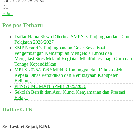
24
25
26
27
28
29
30
31
« Jun
Pos-pos Terbaru
Daftar Nama Siswa Diterima SMPN 3 Tanjungpandan Tahun
Pelajaran 2026/2027
SMP Negeri 3 Tanjungpandan Gelar Sosialisasi
Pengembangan Kemampuan Mengelola Emosi dan
Mengatasi Stres Melalui Kegiatan Mindfulness bagi Guru dan
Tenaga Kependidikan
MPLS 2025/2026 SMPN 3 Tanjungpandan Dibuka oleh
Kepala Dinas Pendidikan dan Kebudayaan Kabupaten
Belitung
PENGUMUMAN SPMB 2025/2026
Sekolah Bersih dan Asri: Kunci Kenyamanan dan Prestasi
Belajar
Daftar GTK
Sri Lestari Sejati, S.Pd.