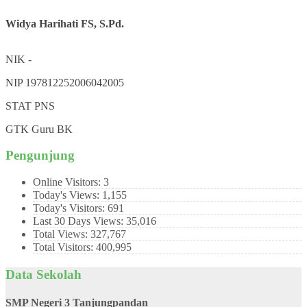
Widya Harihati FS, S.Pd.
NIK
-
NIP
197812252006042005
STAT
PNS
GTK
Guru BK
Pengunjung
Online Visitors:
3
Today's Views:
1,155
Today's Visitors:
691
Last 30 Days Views:
35,016
Total Views:
327,767
Total Visitors:
400,995
Data Sekolah
SMP Negeri 3 Tanjungpandan