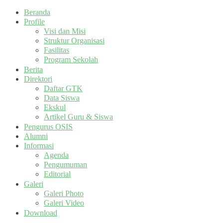
Beranda
Profile
Visi dan Misi
Struktur Organisasi
Fasilitas
Program Sekolah
Berita
Direktori
Daftar GTK
Data Siswa
Ekskul
Artikel Guru & Siswa
Pengurus OSIS
Alumni
Informasi
Agenda
Pengumuman
Editorial
Galeri
Galeri Photo
Galeri Video
Download