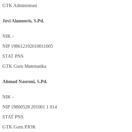
GTK
Administrasi
Jovi Alannoris, S.Pd.
NIK
-
NIP
198612192010011005
STAT
PNS
GTK
Guru Matematika
Ahmad Nasroni, S.Pd.
NIK
-
NIP
19800528 201001 1 014
STAT
PNS
GTK
Guru PJOK