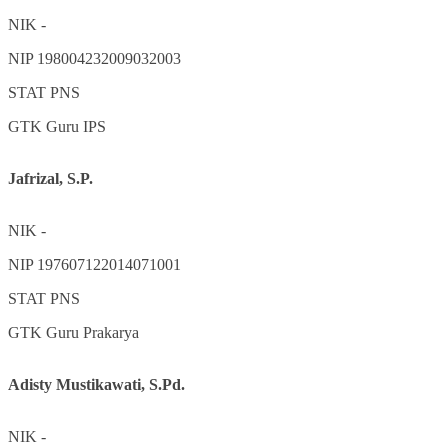
NIK
-
NIP
198004232009032003
STAT
PNS
GTK
Guru IPS
Jafrizal, S.P.
NIK
-
NIP
197607122014071001
STAT
PNS
GTK
Guru Prakarya
Adisty Mustikawati, S.Pd.
NIK
-