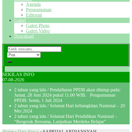
Agenda
Pengumuman
Editorial
Galeri
Galeri Photo
Galeri Video
Download
SEKILAS INFO
07-08-2026
2 tahun yang lalu
/ Pendaftaran PPDB akan ditutup pada:
Jumat, 28 Juni 2024 pukul 11.00 WIB. Pengumuman
PPDB: Senin, 1 Juli 2024
2 tahun yang lalu
/ Selamat Hari kebangkitan Nasional – 20
Mei 2024
2 tahun yang lalu
/ Selamat Hari Pendidikan Nasional –
“Bergerak Bersama, Lanjutkan Merdeka Belajar”
Home
›
Data Siswa
›
SAPRIJAL ARDIANSYAH