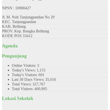
NPSN : 10900427
Jl. M. Nuh Tanjungpandan No 29
KEC.
Tanjungpandan
KAB.
Belitung
PROV.
Kep. Bangka Belitung
KODE POS
33412
Agenda
Pengunjung
Online Visitors:
3
Today's Views:
1,155
Today's Visitors:
691
Last 30 Days Views:
35,016
Total Views:
327,767
Total Visitors:
400,995
Lokasi Sekolah