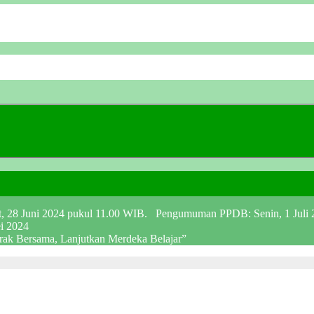
at, 28 Juni 2024 pukul 11.00 WIB. Pengumuman PPDB: Senin, 1 Juli
ei 2024
erak Bersama, Lanjutkan Merdeka Belajar”