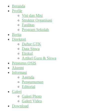
Beranda
Profile
Visi dan Misi
Struktur Organisasi
Fasilitas
Program Sekolah
Berita
Direktori
Daftar GTK
Data Siswa
Ekskul
Artikel Guru & Siswa
Pengurus OSIS
Alumni
Informasi
Agenda
Pengumuman
Editorial
Galeri
Galeri Photo
Galeri Video
Download