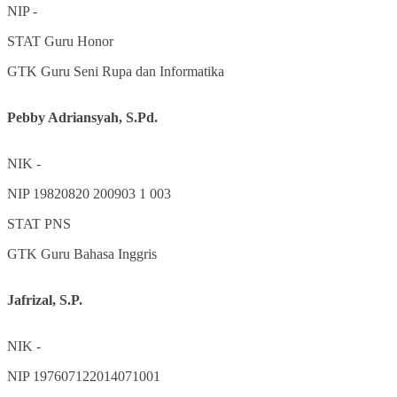
NIP
-
STAT
Guru Honor
GTK
Guru Seni Rupa dan Informatika
Pebby Adriansyah, S.Pd.
NIK
-
NIP
19820820 200903 1 003
STAT
PNS
GTK
Guru Bahasa Inggris
Jafrizal, S.P.
NIK
-
NIP
197607122014071001