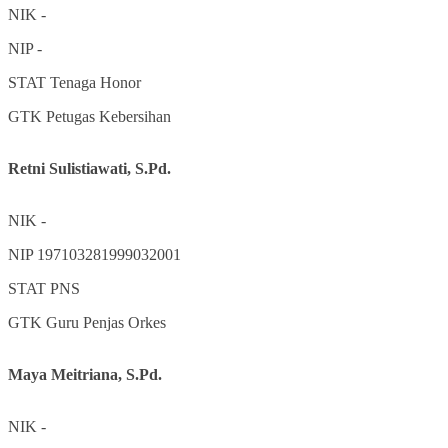
NIK
-
NIP
-
STAT
Tenaga Honor
GTK
Petugas Kebersihan
Retni Sulistiawati, S.Pd.
NIK
-
NIP
197103281999032001
STAT
PNS
GTK
Guru Penjas Orkes
Maya Meitriana, S.Pd.
NIK
-