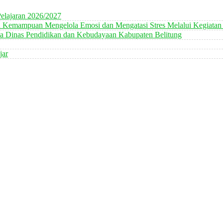
elajaran 2026/2027
n Kemampuan Mengelola Emosi dan Mengatasi Stres Melalui Kegiatan
 Dinas Pendidikan dan Kebudayaan Kabupaten Belitung
jar