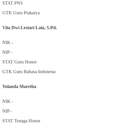
STAT
PNS
GTK
Guru Prakarya
Vita Dwi Lestari Laia, S.Pd.
NIK
-
NIP
-
STAT
Guru Honor
GTK
Guru Bahasa Indonesia
Yolanda Maretha
NIK
-
NIP
-
STAT
Tenaga Honor