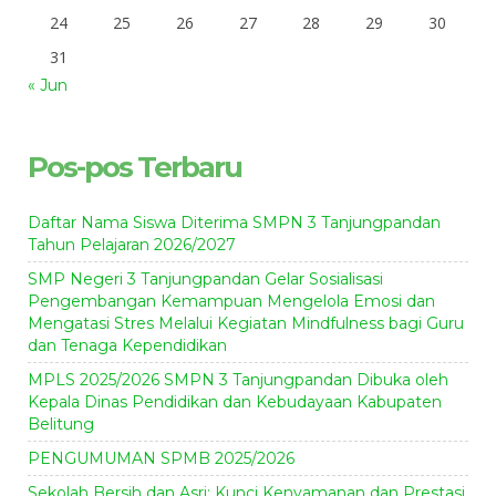
24
25
26
27
28
29
30
31
« Jun
Pos-pos Terbaru
Daftar Nama Siswa Diterima SMPN 3 Tanjungpandan
Tahun Pelajaran 2026/2027
SMP Negeri 3 Tanjungpandan Gelar Sosialisasi
Pengembangan Kemampuan Mengelola Emosi dan
Mengatasi Stres Melalui Kegiatan Mindfulness bagi Guru
dan Tenaga Kependidikan
MPLS 2025/2026 SMPN 3 Tanjungpandan Dibuka oleh
Kepala Dinas Pendidikan dan Kebudayaan Kabupaten
Belitung
PENGUMUMAN SPMB 2025/2026
Sekolah Bersih dan Asri: Kunci Kenyamanan dan Prestasi