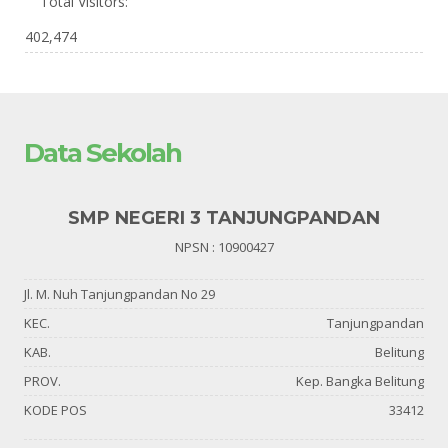
Total Visitors:
402,474
Data Sekolah
SMP NEGERI 3 TANJUNGPANDAN
NPSN : 10900427
Jl. M. Nuh Tanjungpandan No 29
KEC.
Tanjungpandan
KAB.
Belitung
PROV.
Kep. Bangka Belitung
KODE POS
33412