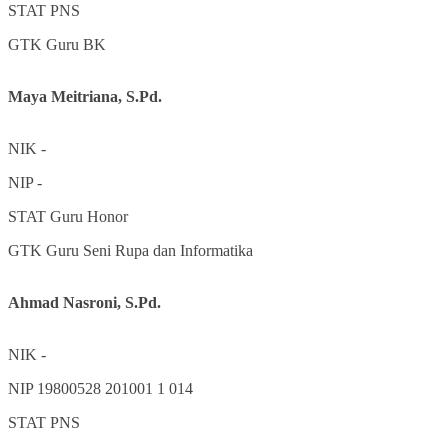
STAT
PNS
GTK
Guru BK
Maya Meitriana, S.Pd.
NIK
-
NIP
-
STAT
Guru Honor
GTK
Guru Seni Rupa dan Informatika
Ahmad Nasroni, S.Pd.
NIK
-
NIP
19800528 201001 1 014
STAT
PNS