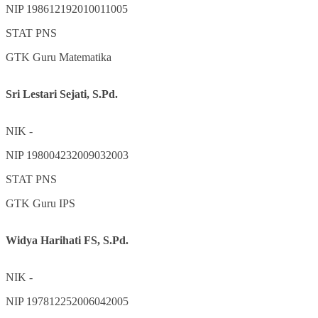
NIP
198612192010011005
STAT
PNS
GTK
Guru Matematika
Sri Lestari Sejati, S.Pd.
NIK
-
NIP
198004232009032003
STAT
PNS
GTK
Guru IPS
Widya Harihati FS, S.Pd.
NIK
-
NIP
197812252006042005