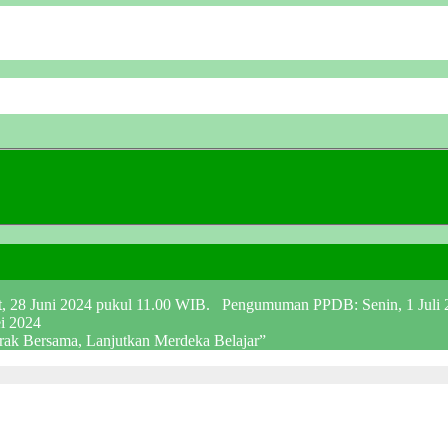
at, 28 Juni 2024 pukul 11.00 WIB. Pengumuman PPDB: Senin, 1 Juli
ei 2024
erak Bersama, Lanjutkan Merdeka Belajar”