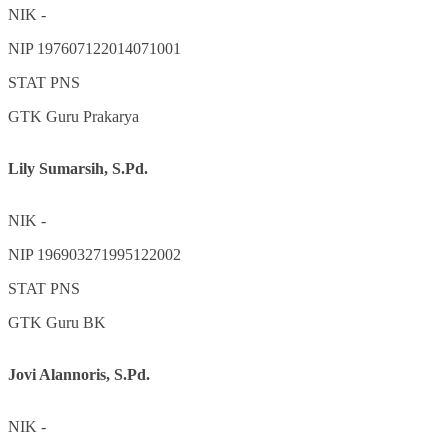
NIK
-
NIP
197607122014071001
STAT
PNS
GTK
Guru Prakarya
Lily Sumarsih, S.Pd.
NIK
-
NIP
196903271995122002
STAT
PNS
GTK
Guru BK
Jovi Alannoris, S.Pd.
NIK
-