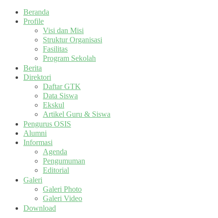
Beranda
Profile
Visi dan Misi
Struktur Organisasi
Fasilitas
Program Sekolah
Berita
Direktori
Daftar GTK
Data Siswa
Ekskul
Artikel Guru & Siswa
Pengurus OSIS
Alumni
Informasi
Agenda
Pengumuman
Editorial
Galeri
Galeri Photo
Galeri Video
Download