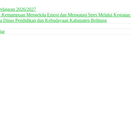
elajaran 2026/2027
n Kemampuan Mengelola Emosi dan Mengatasi Stres Melalui Kegiatan
 Dinas Pendidikan dan Kebudayaan Kabupaten Belitung
jar