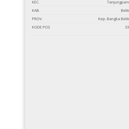
KEC.
Tanjungpan
KAB.
Beli
PROV.
Kep. Bangka Beli
KODE POS
33