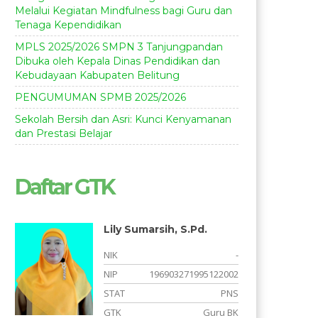
Melalui Kegiatan Mindfulness bagi Guru dan
Tenaga Kependidikan
MPLS 2025/2026 SMPN 3 Tanjungpandan
Dibuka oleh Kepala Dinas Pendidikan dan
Kebudayaan Kabupaten Belitung
PENGUMUMAN SPMB 2025/2026
Sekolah Bersih dan Asri: Kunci Kenyamanan
dan Prestasi Belajar
Daftar GTK
Lily Sumarsih, S.Pd.
-
NIK
-
3
NIP
196903271995122002
S
STAT
PNS
s
GTK
Guru BK