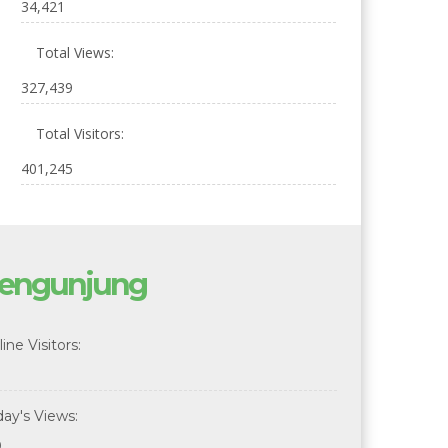
34,421
Total Views:
327,439
Total Visitors:
401,245
engunjung
ine Visitors:
day's Views:
0