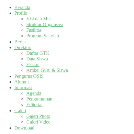
Beranda
Profile
Visi dan Misi
Struktur Organisasi
Fasilitas
Program Sekolah
Berita
Direktori
Daftar GTK
Data Siswa
Ekskul
Artikel Guru & Siswa
Pengurus OSIS
Alumni
Informasi
Agenda
Pengumuman
Editorial
Galeri
Galeri Photo
Galeri Video
Download