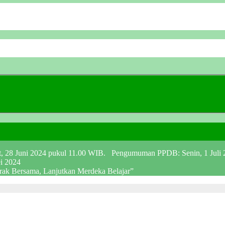
at, 28 Juni 2024 pukul 11.00 WIB. Pengumuman PPDB: Senin, 1 Juli
ei 2024
erak Bersama, Lanjutkan Merdeka Belajar”