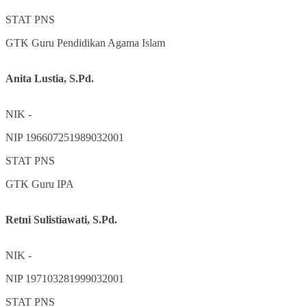
STAT
PNS
GTK
Guru Pendidikan Agama Islam
Anita Lustia, S.Pd.
NIK
-
NIP
196607251989032001
STAT
PNS
GTK
Guru IPA
Retni Sulistiawati, S.Pd.
NIK
-
NIP
197103281999032001
STAT
PNS