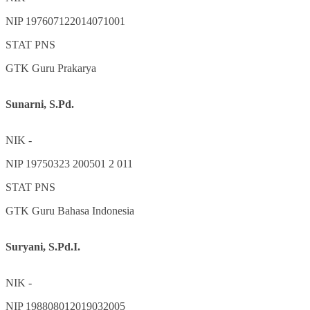
NIP
197607122014071001
STAT
PNS
GTK
Guru Prakarya
Sunarni, S.Pd.
NIK
-
NIP
19750323 200501 2 011
STAT
PNS
GTK
Guru Bahasa Indonesia
Suryani, S.Pd.I.
NIK
-
NIP
198808012019032005