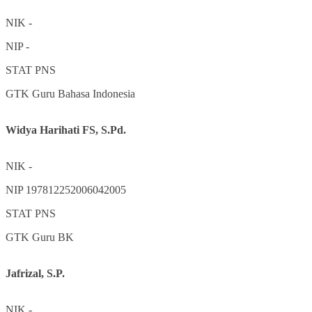
NIK
-
NIP
-
STAT
PNS
GTK
Guru Bahasa Indonesia
Widya Harihati FS, S.Pd.
NIK
-
NIP
197812252006042005
STAT
PNS
GTK
Guru BK
Jafrizal, S.P.
NIK
-