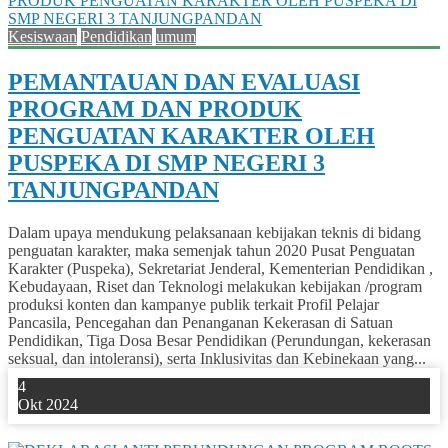
Kesiswaan
Pendidikan
umum
PEMANTAUAN DAN EVALUASI
PROGRAM DAN PRODUK
PENGUATAN KARAKTER OLEH
PUSPEKA DI SMP NEGERI 3
TANJUNGPANDAN
Dalam upaya mendukung pelaksanaan kebijakan teknis di bidang
penguatan karakter, maka semenjak tahun 2020 Pusat Penguatan
Karakter (Puspeka), Sekretariat Jenderal, Kementerian Pendidikan ,
Kebudayaan, Riset dan Teknologi melakukan kebijakan /program
produksi konten dan kampanye publik terkait Profil Pelajar
Pancasila, Pencegahan dan Penanganan Kekerasan di Satuan
Pendidikan, Tiga Dosa Besar Pendidikan (Perundungan, kekerasan
seksual, dan intoleransi), serta Inklusivitas dan Kebinekaan yang...
4
Okt 2024
0