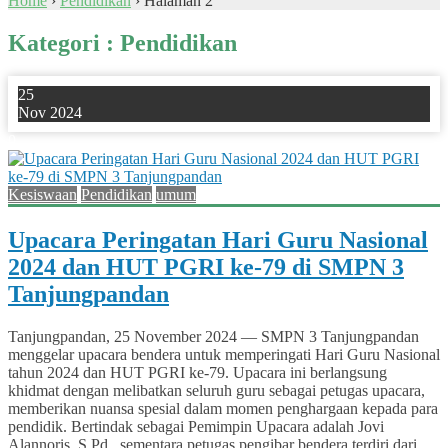
Home
›
Pendidikan
›
Halaman 2
Kategori : Pendidikan
25
Nov 2024
0
Kesiswaan
Pendidikan
umum
Upacara Peringatan Hari Guru Nasional
2024 dan HUT PGRI ke-79 di SMPN 3
Tanjungpandan
Tanjungpandan, 25 November 2024 — SMPN 3 Tanjungpandan
menggelar upacara bendera untuk memperingati Hari Guru Nasional
tahun 2024 dan HUT PGRI ke-79. Upacara ini berlangsung
khidmat dengan melibatkan seluruh guru sebagai petugas upacara,
memberikan nuansa spesial dalam momen penghargaan kepada para
pendidik. Bertindak sebagai Pemimpin Upacara adalah Jovi
Alannoris, S.Pd., sementara petugas pengibar bendera terdiri dari