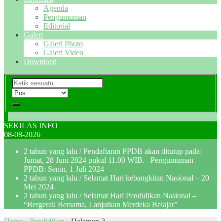
Agenda
Pengumuman
Editorial
Galeri
Galeri Photo
Galeri Video
Download
SEKILAS INFO
08-08-2026
2 tahun yang lalu
/ Pendaftaran PPDB akan ditutup pada:
Jumat, 28 Juni 2024 pukul 11.00 WIB. Pengumuman
PPDB: Senin, 1 Juli 2024
2 tahun yang lalu
/ Selamat Hari kebangkitan Nasional – 20
Mei 2024
2 tahun yang lalu
/ Selamat Hari Pendidikan Nasional –
“Bergerak Bersama, Lanjutkan Merdeka Belajar”