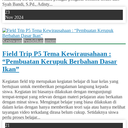
Syah Bandi, S.Pd., Adisty...
23
Nov 2024
0
Kesiswaan
Pendidikan
umum
Field Trip P5 Tema Kewirausahaan :
“Pembuatan Kerupuk Berbahan Dasar
Ikan”
Kegiatan field trip merupakan kegiatan belajar di luar kelas yang
bertujuan untuk memberikan pengalaman langsung kepada
siswa. Kegiatan ini biasanya dilakukan dengan mengunjungi
tempat-tempat yang relevan dengan materi pelajaran atau berkaitan
dengan minat siswa. Mengingat belajar yang biasa dilakukan di
dalam kelas dengan hanya memberikan teori saja atau hanya melihat
tayangan video terkadang dirasa belum cukup. Setidaknya siswa
perlu proses belajar...
21