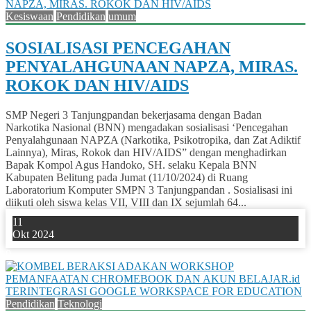
Kesiswaan
Pendidikan
umum
SOSIALISASI PENCEGAHAN
PENYALAHGUNAAN NAPZA, MIRAS.
ROKOK DAN HIV/AIDS
SMP Negeri 3 Tanjungpandan bekerjasama dengan Badan
Narkotika Nasional (BNN) mengadakan sosialisasi ‘Pencegahan
Penyalahgunaan NAPZA (Narkotika, Psikotropika, dan Zat Adiktif
Lainnya), Miras, Rokok dan HIV/AIDS” dengan menghadirkan
Bapak Kompol Agus Handoko, SH. selaku Kepala BNN
Kabupaten Belitung pada Jumat (11/10/2024) di Ruang
Laboratorium Komputer SMPN 3 Tanjungpandan . Sosialisasi ini
diikuti oleh siswa kelas VII, VIII dan IX sejumlah 64...
11
Okt 2024
0
Pendidikan
Teknologi