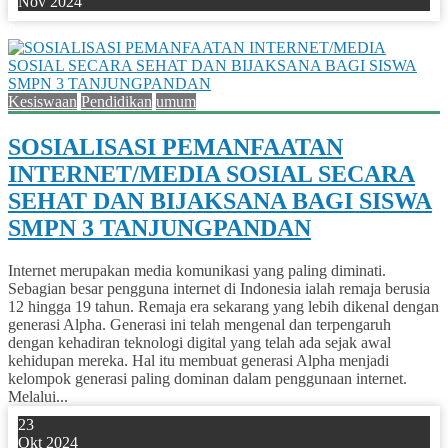
Nov 2024
0
Kesiswaan
Pendidikan
umum
SOSIALISASI PEMANFAATAN
INTERNET/MEDIA SOSIAL SECARA
SEHAT DAN BIJAKSANA BAGI SISWA
SMPN 3 TANJUNGPANDAN
Internet merupakan media komunikasi yang paling diminati.
Sebagian besar pengguna internet di Indonesia ialah remaja berusia
12 hingga 19 tahun. Remaja era sekarang yang lebih dikenal dengan
generasi Alpha. Generasi ini telah mengenal dan terpengaruh
dengan kehadiran teknologi digital yang telah ada sejak awal
kehidupan mereka. Hal itu membuat generasi Alpha menjadi
kelompok generasi paling dominan dalam penggunaan internet.
Melalui...
23
Okt 2024