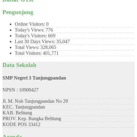
Pengunjung
Online Visitors:
0
Today's Views:
776
Today's Visitors:
669
Last 30 Days Views:
35,047
Total Views:
328,065
Total Visitors:
401,771
Data Sekolah
SMP Negeri 3 Tanjungpandan
NPSN : 10900427
Jl. M. Nuh Tanjungpandan No 29
KEC.
Tanjungpandan
KAB.
Belitung
PROV.
Kep. Bangka Belitung
KODE POS
33412
Agenda