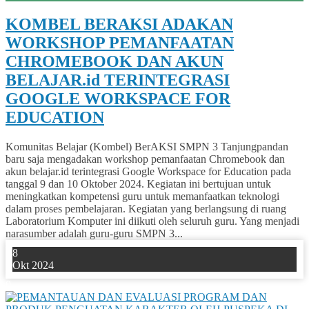
KOMBEL BERAKSI ADAKAN
WORKSHOP PEMANFAATAN
CHROMEBOOK DAN AKUN
BELAJAR.id TERINTEGRASI
GOOGLE WORKSPACE FOR
EDUCATION
Komunitas Belajar (Kombel) BerAKSI SMPN 3 Tanjungpandan
baru saja mengadakan workshop pemanfaatan Chromebook dan
akun belajar.id terintegrasi Google Workspace for Education pada
tanggal 9 dan 10 Oktober 2024. Kegiatan ini bertujuan untuk
meningkatkan kompetensi guru untuk memanfaatkan teknologi
dalam proses pembelajaran. Kegiatan yang berlangsung di ruang
Laboratorium Komputer ini diikuti oleh seluruh guru. Yang menjadi
narasumber adalah guru-guru SMPN 3...
8
Okt 2024
0