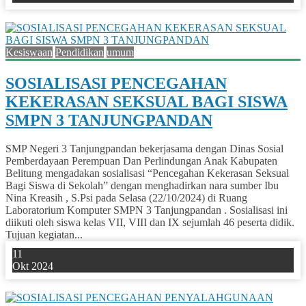
0
Kesiswaan
Pendidikan
umum
SOSIALISASI PENCEGAHAN
KEKERASAN SEKSUAL BAGI SISWA
SMPN 3 TANJUNGPANDAN
SMP Negeri 3 Tanjungpandan bekerjasama dengan Dinas Sosial
Pemberdayaan Perempuan Dan Perlindungan Anak Kabupaten
Belitung mengadakan sosialisasi “Pencegahan Kekerasan Seksual
Bagi Siswa di Sekolah” dengan menghadirkan nara sumber Ibu
Nina Kreasih , S.Psi pada Selasa (22/10/2024) di Ruang
Laboratorium Komputer SMPN 3 Tanjungpandan . Sosialisasi ini
diikuti oleh siswa kelas VII, VIII dan IX sejumlah 46 peserta didik.
Tujuan kegiatan...
11
Okt 2024
0