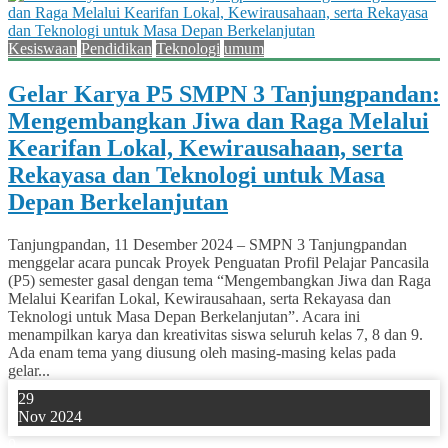
Kesiswaan
Pendidikan
Teknologi
umum
Gelar Karya P5 SMPN 3 Tanjungpandan:
Mengembangkan Jiwa dan Raga Melalui
Kearifan Lokal, Kewirausahaan, serta
Rekayasa dan Teknologi untuk Masa
Depan Berkelanjutan
Tanjungpandan, 11 Desember 2024 – SMPN 3 Tanjungpandan
menggelar acara puncak Proyek Penguatan Profil Pelajar Pancasila
(P5) semester gasal dengan tema “Mengembangkan Jiwa dan Raga
Melalui Kearifan Lokal, Kewirausahaan, serta Rekayasa dan
Teknologi untuk Masa Depan Berkelanjutan”. Acara ini
menampilkan karya dan kreativitas siswa seluruh kelas 7, 8 dan 9.
Ada enam tema yang diusung oleh masing-masing kelas pada
gelar...
29
Nov 2024
0