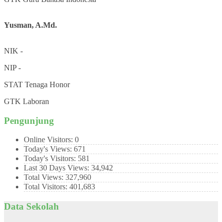
Yusman, A.Md.
NIK
-
NIP
-
STAT
Tenaga Honor
GTK
Laboran
Pengunjung
Online Visitors:
0
Today's Views:
671
Today's Visitors:
581
Last 30 Days Views:
34,942
Total Views:
327,960
Total Visitors:
401,683
Data Sekolah