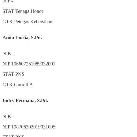
NIP
-
STAT
Tenaga Honor
GTK
Petugas Kebersihan
Anita Lustia, S.Pd.
NIK
-
NIP
196607251989032001
STAT
PNS
GTK
Guru IPA
Indry Permana, S.Pd.
NIK
-
NIP
198706302019031005