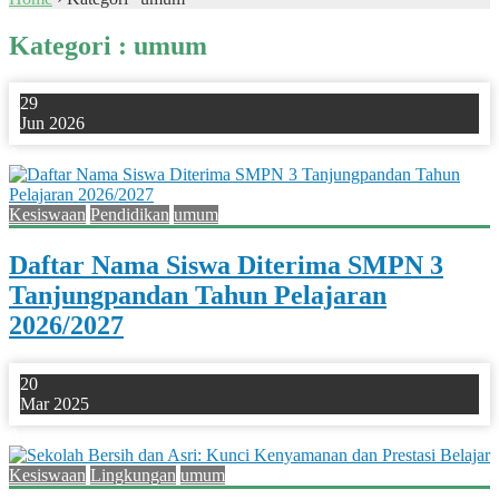
Kategori : umum
29
Jun 2026
0
Kesiswaan
Pendidikan
umum
Daftar Nama Siswa Diterima SMPN 3
Tanjungpandan Tahun Pelajaran
2026/2027
20
Mar 2025
0
Kesiswaan
Lingkungan
umum