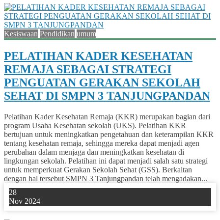
Kesiswaan
Pendidikan
umum
PELATIHAN KADER KESEHATAN
REMAJA SEBAGAI STRATEGI
PENGUATAN GERAKAN SEKOLAH
SEHAT DI SMPN 3 TANJUNGPANDAN
Pelatihan Kader Kesehatan Remaja (KKR) merupakan bagian dari
program Usaha Kesehatan sekolah (UKS). Pelatihan KKR
bertujuan untuk meningkatkan pengetahuan dan keterampilan KKR
tentang kesehatan remaja, sehingga mereka dapat menjadi agen
perubahan dalam menjaga dan meningkatkan kesehatan di
lingkungan sekolah. Pelatihan ini dapat menjadi salah satu strategi
untuk memperkuat Gerakan Sekolah Sehat (GSS). Berkaitan
dengan hal tersebut SMPN 3 Tanjungpandan telah mengadakan...
28
Nov 2024
0