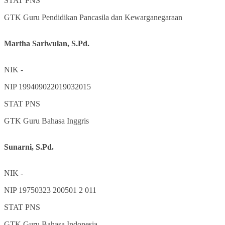
STAT
PNS
GTK
Guru Pendidikan Pancasila dan Kewarganegaraan
Martha Sariwulan, S.Pd.
NIK
-
NIP
199409022019032015
STAT
PNS
GTK
Guru Bahasa Inggris
Sunarni, S.Pd.
NIK
-
NIP
19750323 200501 2 011
STAT
PNS
GTK
Guru Bahasa Indonesia