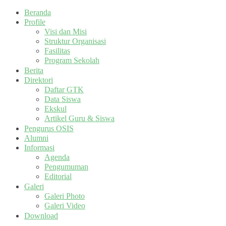
Beranda
Profile
Visi dan Misi
Struktur Organisasi
Fasilitas
Program Sekolah
Berita
Direktori
Daftar GTK
Data Siswa
Ekskul
Artikel Guru & Siswa
Pengurus OSIS
Alumni
Informasi
Agenda
Pengumuman
Editorial
Galeri
Galeri Photo
Galeri Video
Download