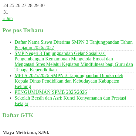
24
25
26
27
28
29
30
31
« Jun
Pos-pos Terbaru
Daftar Nama Siswa Diterima SMPN 3 Tanjungpandan Tahun
Pelajaran 2026/2027
SMP Negeri 3 Tanjungpandan Gelar Sosialisasi
Pengembangan Kemampuan Mengelola Emosi dan
Mengatasi Stres Melalui Kegiatan Mindfulness bagi Guru dan
Tenaga Kependidikan
MPLS 2025/2026 SMPN 3 Tanjungpandan Dibuka oleh
Kepala Dinas Pendidikan dan Kebudayaan Kabupaten
Belitung
PENGUMUMAN SPMB 2025/2026
Sekolah Bersih dan Asri: Kunci Kenyamanan dan Prestasi
Belajar
Daftar GTK
Maya Meitriana, S.Pd.