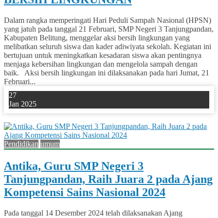
Dalam rangka memperingati Hari Peduli Sampah Nasional (HPSN)
yang jatuh pada tanggal 21 Februari, SMP Negeri 3 Tanjungpandan,
Kabupaten Belitung, menggelar aksi bersih lingkungan yang
melibatkan seluruh siswa dan kader adiwiyata sekolah. Kegiatan ini
bertujuan untuk meningkatkan kesadaran siswa akan pentingnya
menjaga kebersihan lingkungan dan mengelola sampah dengan
baik. Aksi bersih lingkungan ini dilaksanakan pada hari Jumat, 21
Februari...
27
Jan 2025
0
Pendidikan
umum
Antika, Guru SMP Negeri 3
Tanjungpandan, Raih Juara 2 pada Ajang
Kompetensi Sains Nasional 2024
Pada tanggal 14 Desember 2024 telah dilaksanakan Ajang