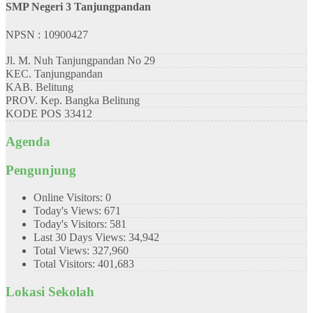
SMP Negeri 3 Tanjungpandan
NPSN : 10900427
Jl. M. Nuh Tanjungpandan No 29
KEC.
Tanjungpandan
KAB.
Belitung
PROV.
Kep. Bangka Belitung
KODE POS
33412
Agenda
Pengunjung
Online Visitors:
0
Today's Views:
671
Today's Visitors:
581
Last 30 Days Views:
34,942
Total Views:
327,960
Total Visitors:
401,683
Lokasi Sekolah