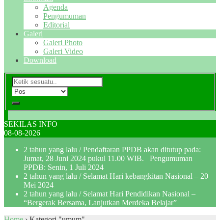
Agenda
Pengumuman
Editorial
Galeri
Galeri Photo
Galeri Video
Download
SEKILAS INFO
08-08-2026
2 tahun yang lalu
/ Pendaftaran PPDB akan ditutup pada:
Jumat, 28 Juni 2024 pukul 11.00 WIB. Pengumuman
PPDB: Senin, 1 Juli 2024
2 tahun yang lalu
/ Selamat Hari kebangkitan Nasional – 20
Mei 2024
2 tahun yang lalu
/ Selamat Hari Pendidikan Nasional –
“Bergerak Bersama, Lanjutkan Merdeka Belajar”
Home
›
Kategori "umum"