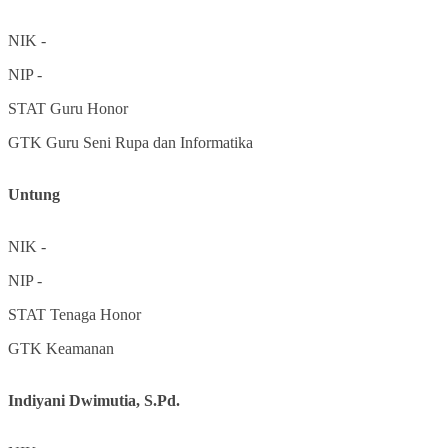
NIK
-
NIP
-
STAT
Guru Honor
GTK
Guru Seni Rupa dan Informatika
Untung
NIK
-
NIP
-
STAT
Tenaga Honor
GTK
Keamanan
Indiyani Dwimutia, S.Pd.