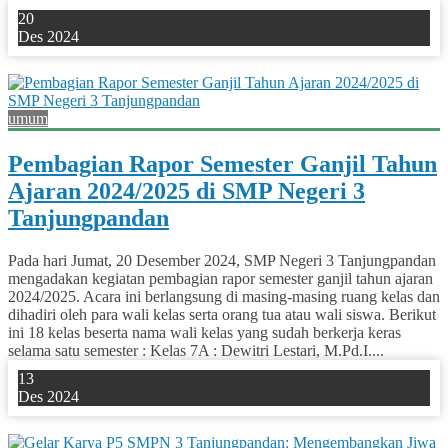
20
Des 2024
0
umum
Pembagian Rapor Semester Ganjil Tahun
Ajaran 2024/2025 di SMP Negeri 3
Tanjungpandan
Pada hari Jumat, 20 Desember 2024, SMP Negeri 3 Tanjungpandan
mengadakan kegiatan pembagian rapor semester ganjil tahun ajaran
2024/2025. Acara ini berlangsung di masing-masing ruang kelas dan
dihadiri oleh para wali kelas serta orang tua atau wali siswa. Berikut
ini 18 kelas beserta nama wali kelas yang sudah berkerja keras
selama satu semester : Kelas 7A : Dewitri Lestari, M.Pd.I....
13
Des 2024
0