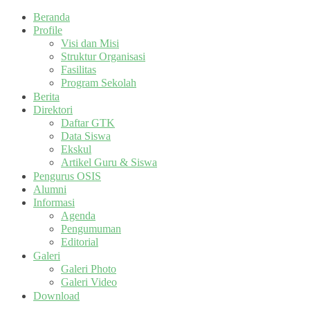
Beranda
Profile
Visi dan Misi
Struktur Organisasi
Fasilitas
Program Sekolah
Berita
Direktori
Daftar GTK
Data Siswa
Ekskul
Artikel Guru & Siswa
Pengurus OSIS
Alumni
Informasi
Agenda
Pengumuman
Editorial
Galeri
Galeri Photo
Galeri Video
Download