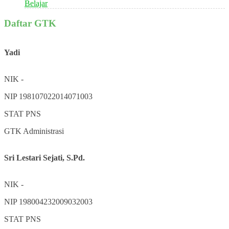
Belajar
Daftar GTK
Yadi
NIK
-
NIP
198107022014071003
STAT
PNS
GTK
Administrasi
Sri Lestari Sejati, S.Pd.
NIK
-
NIP
198004232009032003
STAT
PNS