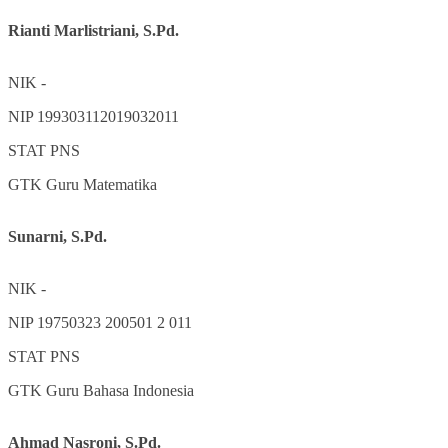
Rianti Marlistriani, S.Pd.
NIK
-
NIP
199303112019032011
STAT
PNS
GTK
Guru Matematika
Sunarni, S.Pd.
NIK
-
NIP
19750323 200501 2 011
STAT
PNS
GTK
Guru Bahasa Indonesia
Ahmad Nasroni, S.Pd.