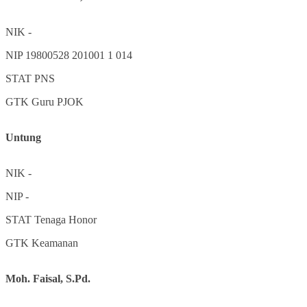
NIK
-
NIP
19800528 201001 1 014
STAT
PNS
GTK
Guru PJOK
Untung
NIK
-
NIP
-
STAT
Tenaga Honor
GTK
Keamanan
Moh. Faisal, S.Pd.