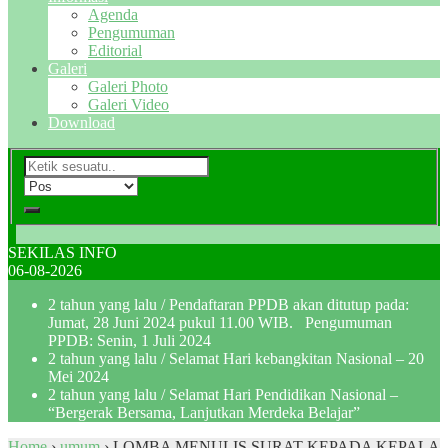
Agenda
Pengumuman
Editorial
Galeri
Galeri Photo
Galeri Video
Download
SEKILAS INFO
06-08-2026
2 tahun yang lalu
/ Pendaftaran PPDB akan ditutup pada:
Jumat, 28 Juni 2024 pukul 11.00 WIB. Pengumuman
PPDB: Senin, 1 Juli 2024
2 tahun yang lalu
/ Selamat Hari kebangkitan Nasional – 20
Mei 2024
2 tahun yang lalu
/ Selamat Hari Pendidikan Nasional –
“Bergerak Bersama, Lanjutkan Merdeka Belajar”
Home
›
umum
›
LOMBA MENULIS SURAT KEPADA KEPALA