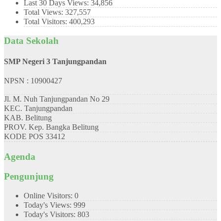
Last 30 Days Views:
34,856
Total Views:
327,557
Total Visitors:
400,293
Data Sekolah
SMP Negeri 3 Tanjungpandan
NPSN : 10900427
Jl. M. Nuh Tanjungpandan No 29
KEC.
Tanjungpandan
KAB.
Belitung
PROV.
Kep. Bangka Belitung
KODE POS
33412
Agenda
Pengunjung
Online Visitors:
0
Today's Views:
999
Today's Visitors:
803