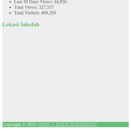
Last 30 Days Views:
34,856
Total Views:
327,557
Total Visitors:
400,293
Lokasi Sekolah
Copyright © 2021
SMPN 3 TANJUNGPANDAN