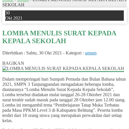
SEKOLAH
30
Okt 2021
LOMBA MENULIS SURAT KEPADA
KEPALA SEKOLAH
Diterbitkan :
Sabtu, 30 Okt 2021
-
Kategori :
umum
0
BAGIKAN
Dalam memperingati hari Sumpah Pemuda dan Bulan Bahasa tahun
2021, SMPN 3 Tanjungpandan mengadakan beberapa lomba,
diantaranya “Lomba Menulis Surat Kepada Kepala Sekolah”,
Lomba tersebut diadakan mulai tanggal 26-28 Oktober 2021 dan
surat terahir sudah masuk pada tanggal 28 Oktober jam 12.00 siang.
Lomba ini mengambil tema “Pembelajaran Tatap Muka Terbatas
pada Masa PPKM Level 3 di Kabupaten Belitung”. Peserta lomba
terdiri dari 18 orang siswa yang merupakan perwakilan dari setiap
kelas.