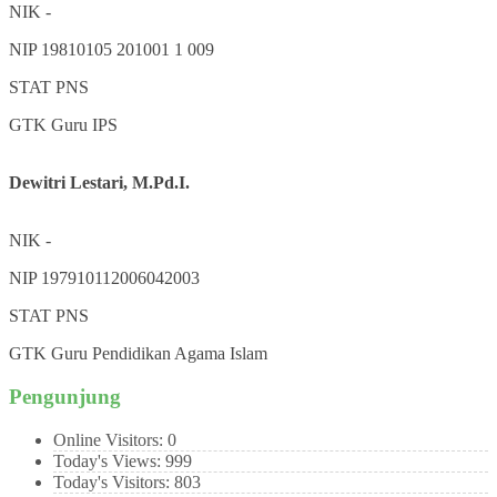
NIK
-
NIP
19810105 201001 1 009
STAT
PNS
GTK
Guru IPS
Dewitri Lestari, M.Pd.I.
NIK
-
NIP
197910112006042003
STAT
PNS
GTK
Guru Pendidikan Agama Islam
Pengunjung
Online Visitors:
0
Today's Views:
999
Today's Visitors:
803