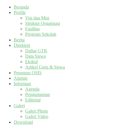
Beranda
Profile
Visi dan Misi
Struktur Organisasi
Fasilitas
Program Sekolah
Berita
Direktori
Daftar GTK
Data Siswa
Ekskul
Artikel Guru & Siswa
Pengurus OSIS
Alumni
Informasi
Agenda
Pengumuman
Editorial
Galeri
Galeri Photo
Galeri Video
Download