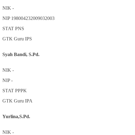
NIK
-
NIP
198004232009032003
STAT
PNS
GTK
Guru IPS
Syah Bandi, S.Pd.
NIK
-
NIP
-
STAT
PPPK
GTK
Guru IPA
Yurlina,S.Pd.
NIK
-