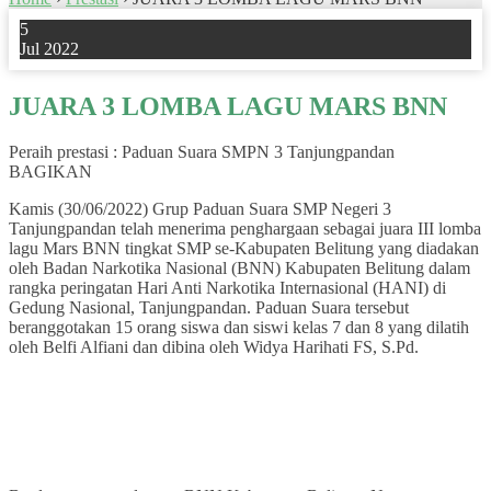
5
Jul 2022
JUARA 3 LOMBA LAGU MARS BNN
Peraih prestasi : Paduan Suara SMPN 3 Tanjungpandan
BAGIKAN
Kamis (30/06/2022) Grup Paduan Suara SMP Negeri 3
Tanjungpandan telah menerima penghargaan sebagai juara III lomba
lagu Mars BNN tingkat SMP se-Kabupaten Belitung yang diadakan
oleh Badan Narkotika Nasional (BNN) Kabupaten Belitung dalam
rangka peringatan Hari Anti Narkotika Internasional (HANI) di
Gedung Nasional, Tanjungpandan. Paduan Suara tersebut
beranggotakan 15 orang siswa dan siswi kelas 7 dan 8 yang dilatih
oleh Belfi Alfiani dan dibina oleh Widya Harihati FS, S.Pd.