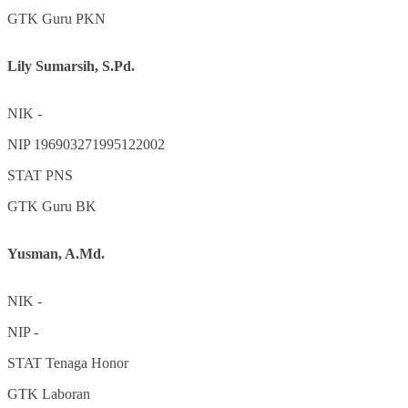
GTK
Guru PKN
Lily Sumarsih, S.Pd.
NIK
-
NIP
196903271995122002
STAT
PNS
GTK
Guru BK
Yusman, A.Md.
NIK
-
NIP
-
STAT
Tenaga Honor
GTK
Laboran