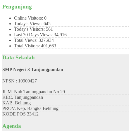
Pengunjung
Online Visitors:
0
Today's Views:
645
Today's Visitors:
561
Last 30 Days Views:
34,916
Total Views:
327,934
Total Visitors:
401,663
Data Sekolah
SMP Negeri 3 Tanjungpandan
NPSN : 10900427
Jl. M. Nuh Tanjungpandan No 29
KEC.
Tanjungpandan
KAB.
Belitung
PROV.
Kep. Bangka Belitung
KODE POS
33412
Agenda