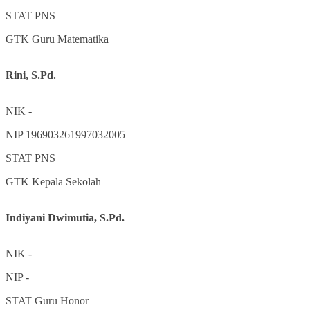
STAT
PNS
GTK
Guru Matematika
Rini, S.Pd.
NIK
-
NIP
196903261997032005
STAT
PNS
GTK
Kepala Sekolah
Indiyani Dwimutia, S.Pd.
NIK
-
NIP
-
STAT
Guru Honor