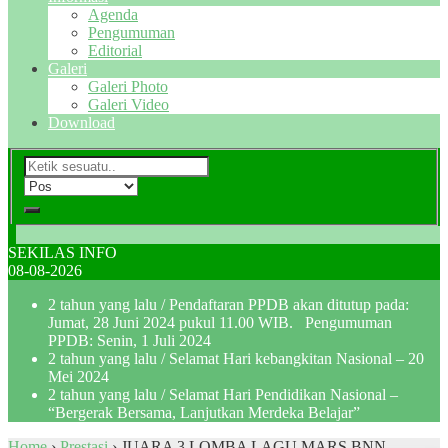
Agenda
Pengumuman
Editorial
Galeri
Galeri Photo
Galeri Video
Download
SEKILAS INFO
08-08-2026
2 tahun yang lalu
/ Pendaftaran PPDB akan ditutup pada:
Jumat, 28 Juni 2024 pukul 11.00 WIB. Pengumuman
PPDB: Senin, 1 Juli 2024
2 tahun yang lalu
/ Selamat Hari kebangkitan Nasional – 20
Mei 2024
2 tahun yang lalu
/ Selamat Hari Pendidikan Nasional –
“Bergerak Bersama, Lanjutkan Merdeka Belajar”
Home
›
Prestasi
›
JUARA 3 LOMBA LAGU MARS BNN