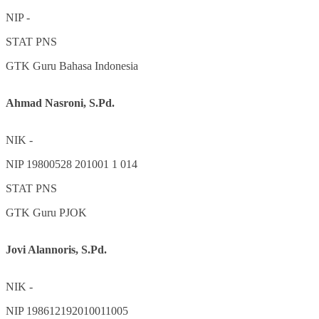
NIP
-
STAT
PNS
GTK
Guru Bahasa Indonesia
Ahmad Nasroni, S.Pd.
NIK
-
NIP
19800528 201001 1 014
STAT
PNS
GTK
Guru PJOK
Jovi Alannoris, S.Pd.
NIK
-
NIP
198612192010011005