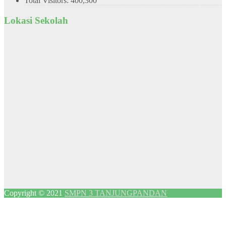
Total Visitors:
400,300
Lokasi Sekolah
Copyright © 2021
SMPN 3 TANJUNGPANDAN