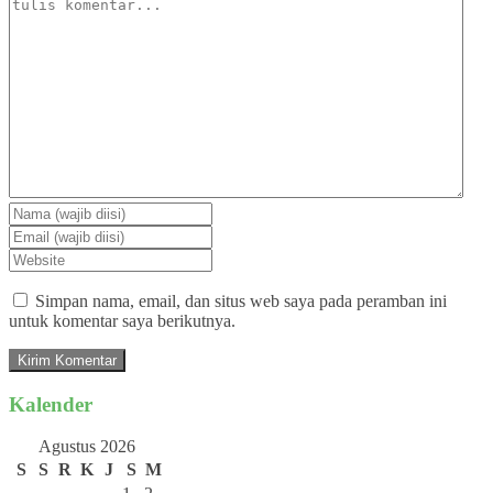
Simpan nama, email, dan situs web saya pada peramban ini
untuk komentar saya berikutnya.
Kalender
Agustus 2026
S
S
R
K
J
S
M