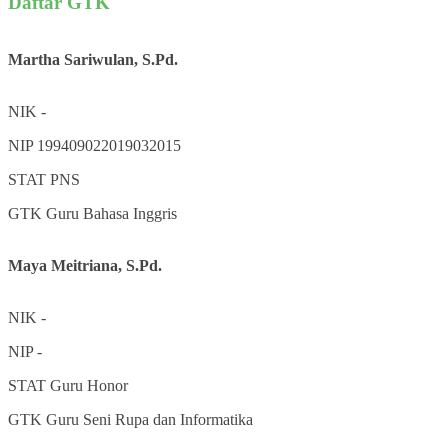
Daftar GTK
Martha Sariwulan, S.Pd.
NIK
-
NIP
199409022019032015
STAT
PNS
GTK
Guru Bahasa Inggris
Maya Meitriana, S.Pd.
NIK
-
NIP
-
STAT
Guru Honor
GTK
Guru Seni Rupa dan Informatika