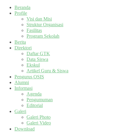
Beranda
Profile
Visi dan Misi
Struktur Organisasi
Fasilitas
Program Sekolah
Berita
Direktori
Daftar GTK
Data Siswa
Ekskul
Artikel Guru & Siswa
Pengurus OSIS
Alumni
Informasi
Agenda
Pengumuman
Editorial
Galeri
Galeri Photo
Galeri Video
Download