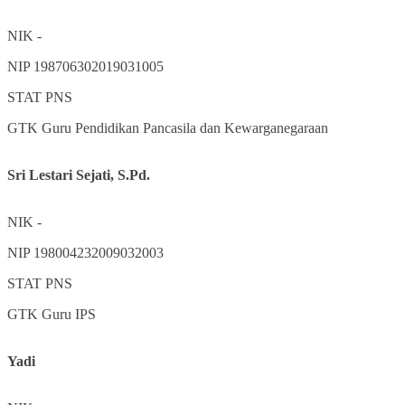
NIK
-
NIP
198706302019031005
STAT
PNS
GTK
Guru Pendidikan Pancasila dan Kewarganegaraan
Sri Lestari Sejati, S.Pd.
NIK
-
NIP
198004232009032003
STAT
PNS
GTK
Guru IPS
Yadi