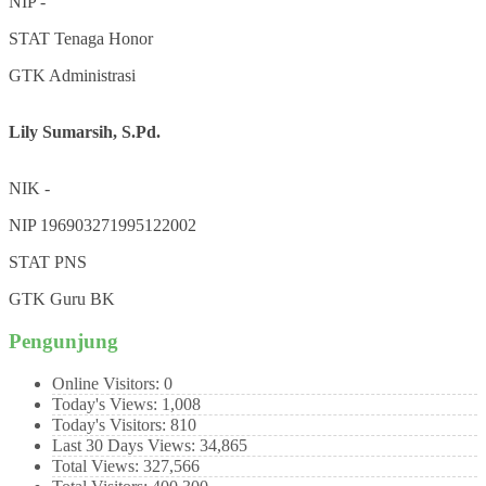
NIP
-
STAT
Tenaga Honor
GTK
Administrasi
Lily Sumarsih, S.Pd.
NIK
-
NIP
196903271995122002
STAT
PNS
GTK
Guru BK
Pengunjung
Online Visitors:
0
Today's Views:
1,008
Today's Visitors:
810
Last 30 Days Views:
34,865
Total Views:
327,566