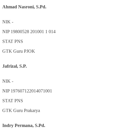
Ahmad Nasroni, S.Pd.
NIK
-
NIP
19800528 201001 1 014
STAT
PNS
GTK
Guru PJOK
Jafrizal, S.P.
NIK
-
NIP
197607122014071001
STAT
PNS
GTK
Guru Prakarya
Indry Permana, S.Pd.