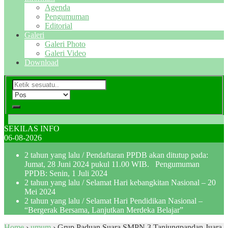
Agenda
Pengumuman
Editorial
Galeri
Galeri Photo
Galeri Video
Download
SEKILAS INFO
06-08-2026
2 tahun yang lalu
/ Pendaftaran PPDB akan ditutup pada:
Jumat, 28 Juni 2024 pukul 11.00 WIB. Pengumuman
PPDB: Senin, 1 Juli 2024
2 tahun yang lalu
/ Selamat Hari kebangkitan Nasional – 20
Mei 2024
2 tahun yang lalu
/ Selamat Hari Pendidikan Nasional –
“Bergerak Bersama, Lanjutkan Merdeka Belajar”
Home
›
umum
›
Grup Paduan Suara SMPN 3 Tanjungpandan Juara