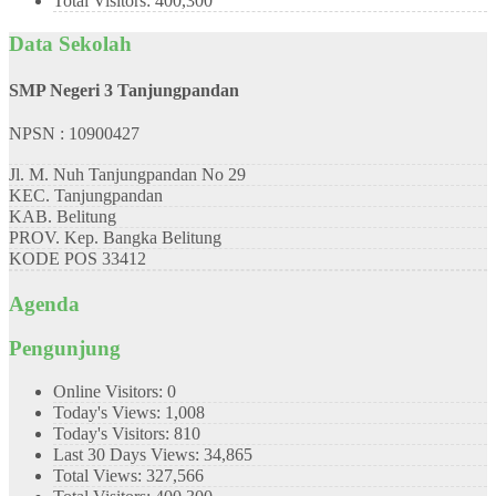
Total Visitors:
400,300
Data Sekolah
SMP Negeri 3 Tanjungpandan
NPSN : 10900427
Jl. M. Nuh Tanjungpandan No 29
KEC.
Tanjungpandan
KAB.
Belitung
PROV.
Kep. Bangka Belitung
KODE POS
33412
Agenda
Pengunjung
Online Visitors:
0
Today's Views:
1,008
Today's Visitors:
810
Last 30 Days Views:
34,865
Total Views:
327,566