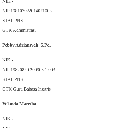
NIK
-
NIP
198107022014071003
STAT
PNS
GTK
Administrasi
Pebby Adriansyah, S.Pd.
NIK
-
NIP
19820820 200903 1 003
STAT
PNS
GTK
Guru Bahasa Inggris
Yolanda Maretha
NIK
-